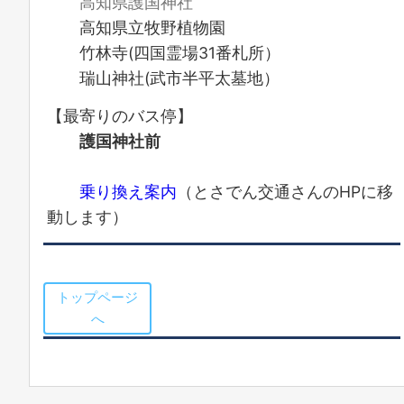
高知県護国神社
高知県立牧野植物園
竹林寺(四国霊場31番札所）
瑞山神社(武市半平太墓地）
【最寄りのバス停】
護国神社前
乗り換え案内
（とさでん交通さんのHPに移
動します）
トップページ
へ