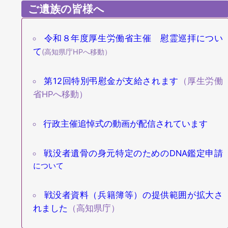
ご遺族の皆様へ
令和８年度厚生労働省主催 慰霊巡拝につい
て
(高知県庁HPへ移動）
第12回特別弔慰金が支給されます
（厚生労働
省HPへ移動）
行政主催追悼式の動画が配信されています
戦没者遺骨の身元特定のためのDNA鑑定申請
について
戦没者資料（兵籍簿等）の提供範囲が拡大さ
れました
（高知県庁）