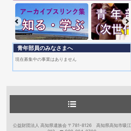
青年部員のみなさまへ
現在募集中の事業はありません
公益財団法人 高知県遺族会 〒781-8126 高知県高知市吸