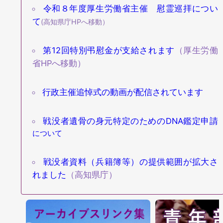
令和８年度厚生労働省主催 慰霊巡拝につい
て
(高知県庁HPへ移動）
第12回特別弔慰金が支給されます
（厚生労働
省HPへ移動）
行政主催追悼式の動画が配信されています
戦没者遺骨の身元特定のためのDNA鑑定申請
について
戦没者資料（兵籍簿等）の提供範囲が拡大さ
れました
（高知県庁）