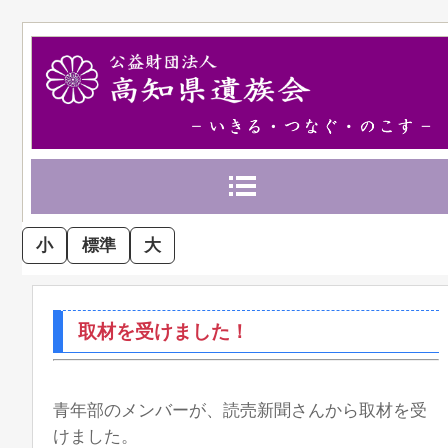
小
標準
大
取材を受けました！
青年部のメンバーが、読売新聞さんから取材を受
けました。