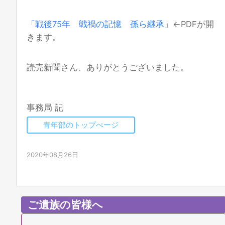
「戦後75年 戦禍の記憶 孫ら継承」
←PDFが開
きます。
読売新聞さん、ありがとうございました。
事務局 記
青年部のトップぺージ
2020年08月26日
ご遺族の皆様へ